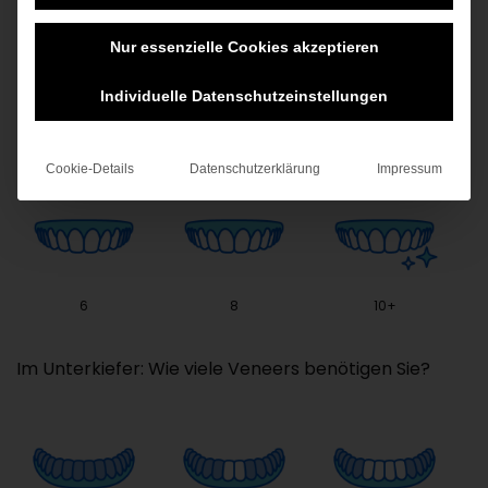
Nur essenzielle Cookies akzeptieren
Individuelle Datenschutzeinstellungen
0
2
4
Cookie-Details
Datenschutzerklärung
Impressum
6
8
10+
Im Unterkiefer: Wie viele Veneers benötigen Sie?